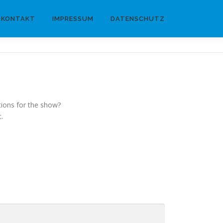
KONTAKT
IMPRESSUM
DATENSCHUTZ
tions for the show?
.