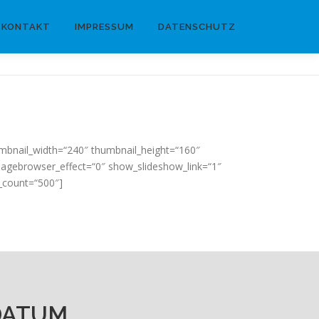
KONTAKT
IMPRESSUM
DATENSCHUTZ
umbnail_width=“240″ thumbnail_height=“160″
magebrowser_effect=“0″ show_slideshow_link=“1″
y_count=“500″]
 DATUM