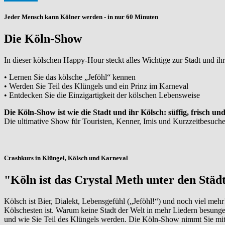
Jeder Mensch kann Kölner werden - in nur 60 Minuten
Die Köln-Show
In dieser kölschen Happy-Hour steckt alles Wichtige zur Stadt und i
• Lernen Sie das kölsche „Jeföhl“ kennen
• Werden Sie Teil des Klüngels und ein Prinz im Karneval
• Entdecken Sie die Einzigartigkeit der kölschen Lebensweise
Die Köln-Show ist wie die Stadt und ihr Kölsch: süffig, frisch und
Die ultimative Show für Touristen, Kenner, Imis und Kurzzeitbesuche
Crashkurs in Klüngel, Kölsch und Karneval
"Köln ist das Crystal Meth unter den Städ
Kölsch ist Bier, Dialekt, Lebensgefühl („Jeföhl!“) und noch viel me
Kölschesten ist. Warum keine Stadt der Welt in mehr Liedern besunge
und wie Sie Teil des Klüngels werden. Die Köln-Show nimmt Sie mit 