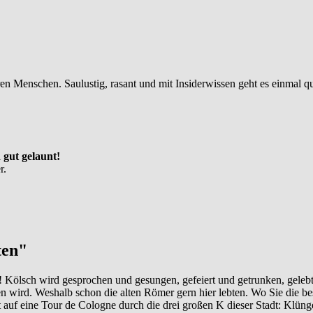
hren Menschen. Saulustig, rasant und mit Insiderwissen geht es einmal
 gut gelaunt!
r.
ten"
hr! Kölsch wird gesprochen und gesungen, gefeiert und getrunken, gele
n wird. Weshalb schon die alten Römer gern hier lebten. Wo Sie die bes
auf eine Tour de Cologne durch die drei großen K dieser Stadt: Klüng