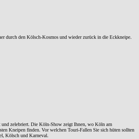
 quer durch den Kölsch-Kosmos und wieder zurück in die Eckkneipe.
bt und zelebriert. Die Köln-Show zeigt Ihnen, wo Köln am
ten Kneipen finden. Vor welchen Touri-Fallen Sie sich hüten sollten
el, Kölsch und Karneval.