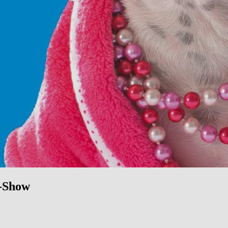
n-Show